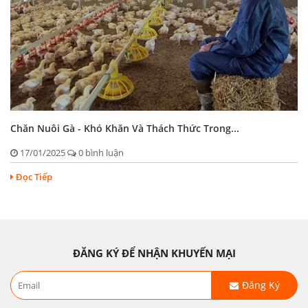
Chăn Nuôi Gà - Khó Khăn Và Thách Thức Trong...
17/01/2025
0 bình luận
Đọc Tiếp
ĐĂNG KÝ ĐỂ NHẬN KHUYẾN MẠI
Đăng Ký