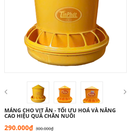
MÁNG CHO VỊT ĂN - TỐI ƯU HOÁ VÀ NÂNG
CAO HIỆU QUẢ CHĂN NUÔI
290.000₫
300.000₫