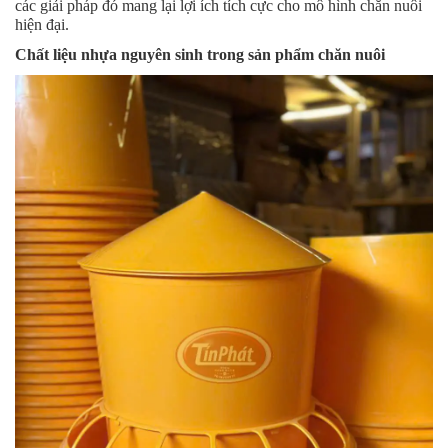
các giải pháp đó mang lại lợi ích tích cực cho mô hình chăn nuôi
hiện đại.
Chất liệu nhựa nguyên sinh trong sản phẩm chăn nuôi