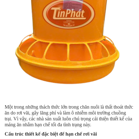
Một trong những thách thức lớn trong chăn nuôi là thất thoát thức
ăn do rơi vãi, gây lãng phí và làm ô nhiễm môi trường chuồng
trại. Vì vậy, các nhà sản xuất luôn chú trọng cải thiện thiết kế của
máng ăn nhằm hạn chế tối đa tình trạng này.
Cấu trúc thiết kế đặc biệt để hạn chế rơi vãi