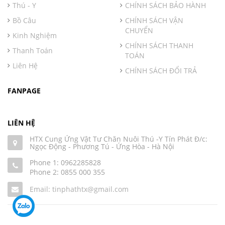
Thú - Y
CHÍNH SÁCH BẢO HÀNH
Bồ Câu
CHÍNH SÁCH VẬN
CHUYỂN
Kinh Nghiệm
CHÍNH SÁCH THANH
Thanh Toán
TOÁN
Liên Hệ
CHÍNH SÁCH ĐỔI TRẢ
FANPAGE
LIÊN HỆ
HTX Cung Ứng Vật Tư Chăn Nuôi Thú -Y Tín Phát Đ/c:
Ngọc Động - Phương Tú - Ứng Hòa - Hà Nội
Phone 1:
0962285828
Phone 2:
0855 000 355
Email: tinphathtx@gmail.com