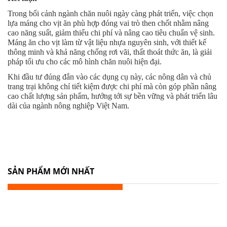
Trong bối cảnh ngành chăn nuôi ngày càng phát triển, việc chọn
lựa máng cho vịt ăn phù hợp đóng vai trò then chốt nhằm nâng
cao năng suất, giảm thiểu chi phí và nâng cao tiêu chuẩn vệ sinh.
Máng ăn cho vịt làm từ vật liệu nhựa nguyên sinh, với thiết kế
thông minh và khả năng chống rơi vãi, thất thoát thức ăn, là giải
pháp tối ưu cho các mô hình chăn nuôi hiện đại.
Khi đầu tư đúng đắn vào các dụng cụ này, các nông dân và chủ
trang trại không chỉ tiết kiệm được chi phí mà còn góp phần nâng
cao chất lượng sản phẩm, hướng tới sự bền vững và phát triển lâu
dài của ngành nông nghiệp Việt Nam.
SẢN PHẨM MỚI NHẤT