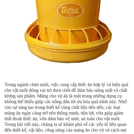
Trong ngành chăn nuôi, việc cung cấp thức ăn hợp lý và hiệu quả
cho vật nuôi đóng vai trò then chốt để đảm bảo năng suất và chất
lượng sản phẩm. Máng cho vịt ăn là một trong những dụng cụ
không thể thiếu giúp các nông dân tối ưu hóa quá trình này. Nhờ
vào sự sáng tạo trong thiết kế cùng chất liệu tiên tiến, các loại
máng ăn ngày càng trở nên thông minh, tiện lợi, vừa giúp giảm
thất thoát thức ăn, vừa đảm bảo vệ sinh, an toàn cho vật nuôi.
Trong bài viết này, chúng ta sẽ khám phá về các yếu tố liên quan
đến thiết kế, vật liệu, công năng của máng ăn cho vịt và cách mà