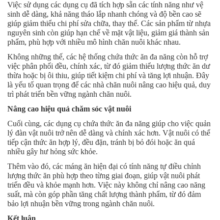
Việc sử dụng các dụng cụ đã tích hợp sẵn các tính năng như vệ
sinh dễ dàng, khả năng tháo lắp nhanh chóng và độ bền cao sẽ
giúp giảm thiểu chi phí sửa chữa, thay thế. Các sản phẩm từ nhựa
nguyên sinh còn giúp hạn chế về mặt vật liệu, giảm giá thành sản
phẩm, phù hợp với nhiều mô hình chăn nuôi khác nhau.
Không những thế, các hệ thống chứa thức ăn đa năng còn hỗ trợ
việc phân phối đều, chính xác, từ đó giảm thiểu lượng thức ăn dư
thừa hoặc bị ôi thiu, giúp tiết kiệm chi phí và tăng lợi nhuận. Đây
là yếu tố quan trọng để các nhà chăn nuôi nâng cao hiệu quả, duy
trì phát triển bền vững ngành chăn nuôi.
Nâng cao hiệu quả chăm sóc vật nuôi
Cuối cùng, các dụng cụ chứa thức ăn đa năng giúp cho việc quản
lý đàn vật nuôi trở nên dễ dàng và chính xác hơn. Vật nuôi có thể
tiếp cận thức ăn hợp lý, đều đặn, tránh bị bỏ đói hoặc ăn quá
nhiều gây hư hỏng sức khỏe.
Thêm vào đó, các máng ăn hiện đại có tính năng tự điều chỉnh
lượng thức ăn phù hợp theo từng giai đoạn, giúp vật nuôi phát
triển đều và khỏe mạnh hơn. Việc này không chỉ nâng cao năng
suất, mà còn góp phần tăng chất lượng thành phẩm, từ đó đảm
bảo lợi nhuận bền vững trong ngành chăn nuôi.
Kết luận