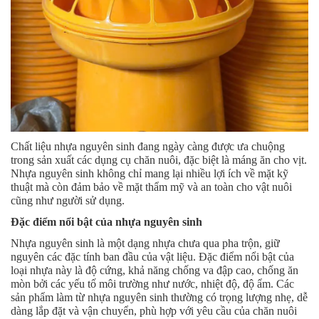
Chất liệu nhựa nguyên sinh đang ngày càng được ưa chuộng
trong sản xuất các dụng cụ chăn nuôi, đặc biệt là máng ăn cho vịt.
Nhựa nguyên sinh không chỉ mang lại nhiều lợi ích về mặt kỹ
thuật mà còn đảm bảo về mặt thẩm mỹ và an toàn cho vật nuôi
cũng như người sử dụng.
Đặc điểm nổi bật của nhựa nguyên sinh
Nhựa nguyên sinh là một dạng nhựa chưa qua pha trộn, giữ
nguyên các đặc tính ban đầu của vật liệu. Đặc điểm nổi bật của
loại nhựa này là độ cứng, khả năng chống va đập cao, chống ăn
mòn bởi các yếu tố môi trường như nước, nhiệt độ, độ ẩm. Các
sản phẩm làm từ nhựa nguyên sinh thường có trọng lượng nhẹ, dễ
dàng lắp đặt và vận chuyển, phù hợp với yêu cầu của chăn nuôi