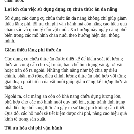
chăn nuôi.
Lợi ích của việc sử dụng dụng cụ chứa thức ăn đa năng
Sử dụng các dụng cụ chứa thức ăn đa năng không chỉ giúp giảm
thiểu lãng phí, tối ưu chi phí vận hành mà còn nâng cao hiệu quả
chăm sóc và quản lý đàn vật nuôi. Xu hướng này ngày càng phổ
biến trong các mô hình chăn nuôi theo hướng hiện đại, thông
minh.
Giảm thiểu lãng phí thức ăn
Các dụng cụ chứa thức ăn được thiết kế để kiểm soát tốt lượng
thức ăn cung cấp cho vật nuôi, hạn chế tình trạng văng, rơi vãi
hoặc tràn đổ ra ngoài. Những tính năng như bộ chia tự điều
chỉnh, phần mở rộng điều chỉnh lượng thức ăn phù hợp với từng
giai đoạn phát triển của vật nuôi giúp giảm đáng kể lượng thức ăn
thất thoát.
Ngoài ra, các máng ăn còn có khả năng chứa đựng lượng lớn,
phù hợp cho các mô hình nuôi quy mô lớn, giúp tránh tình trạng
phải liên tục bổ sung thức ăn gây ra sự lãng phí không cần thiết.
Qua đó, các hộ nuôi sẽ tiết kiệm được chi phí, nâng cao hiệu quả
kinh tế trong sản xuất.
Tối ưu hóa chi phí vận hành