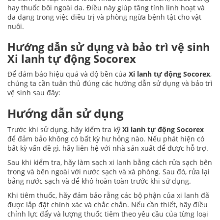
hay thuốc bôi ngoài da. Điều này giúp tăng tính linh hoạt và
đa dạng trong việc điều trị và phòng ngừa bệnh tật cho vật
nuôi.
Hướng dẫn sử dụng và bảo trì vệ sinh
Xi lanh tự động Socorex
Để đảm bảo hiệu quả và độ bền của
Xi lanh tự động Socorex
,
chúng ta cần tuân thủ đúng các hướng dẫn sử dụng và bảo trì
vệ sinh sau đây:
Hướng dẫn sử dụng
Trước khi sử dụng, hãy kiểm tra kỹ
Xi lanh tự động Socorex
để đảm bảo không có bất kỳ hư hỏng nào. Nếu phát hiện có
bất kỳ vấn đề gì, hãy liên hệ với nhà sản xuất để được hỗ trợ.
Sau khi kiểm tra, hãy làm sạch xi lanh bằng cách rửa sạch bên
trong và bên ngoài với nước sạch và xà phòng. Sau đó, rửa lại
bằng nước sạch và để khô hoàn toàn trước khi sử dụng.
Khi tiêm thuốc, hãy đảm bảo rằng các bộ phận của xi lanh đã
được lắp đặt chính xác và chắc chắn. Nếu cần thiết, hãy điều
chỉnh lực đẩy và lượng thuốc tiêm theo yêu cầu của từng loại