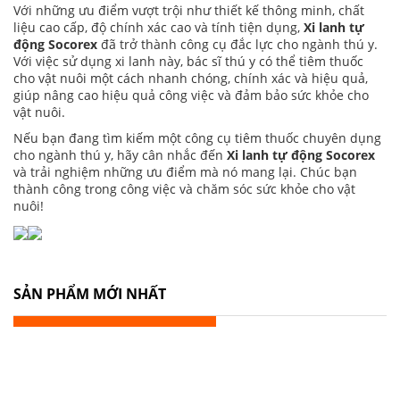
Với những ưu điểm vượt trội như thiết kế thông minh, chất
liệu cao cấp, độ chính xác cao và tính tiện dụng,
Xi lanh tự
động Socorex
đã trở thành công cụ đắc lực cho ngành thú y.
Với việc sử dụng xi lanh này, bác sĩ thú y có thể tiêm thuốc
cho vật nuôi một cách nhanh chóng, chính xác và hiệu quả,
giúp nâng cao hiệu quả công việc và đảm bảo sức khỏe cho
vật nuôi.
Nếu bạn đang tìm kiếm một công cụ tiêm thuốc chuyên dụng
cho ngành thú y, hãy cân nhắc đến
Xi lanh tự động Socorex
và trải nghiệm những ưu điểm mà nó mang lại. Chúc bạn
thành công trong công việc và chăm sóc sức khỏe cho vật
nuôi!
SẢN PHẨM MỚI NHẤT