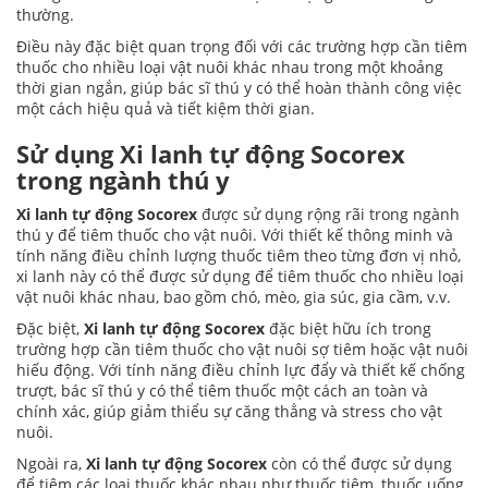
thường.
Điều này đặc biệt quan trọng đối với các trường hợp cần tiêm
thuốc cho nhiều loại vật nuôi khác nhau trong một khoảng
thời gian ngắn, giúp bác sĩ thú y có thể hoàn thành công việc
một cách hiệu quả và tiết kiệm thời gian.
Sử dụng
Xi lanh tự động Socorex
trong ngành thú y
Xi lanh tự động Socorex
được sử dụng rộng rãi trong ngành
thú y để tiêm thuốc cho vật nuôi. Với thiết kế thông minh và
tính năng điều chỉnh lượng thuốc tiêm theo từng đơn vị nhỏ,
xi lanh này có thể được sử dụng để tiêm thuốc cho nhiều loại
vật nuôi khác nhau, bao gồm chó, mèo, gia súc, gia cầm, v.v.
Đặc biệt,
Xi lanh tự động Socorex
đặc biệt hữu ích trong
trường hợp cần tiêm thuốc cho vật nuôi sợ tiêm hoặc vật nuôi
hiếu động. Với tính năng điều chỉnh lực đẩy và thiết kế chống
trượt, bác sĩ thú y có thể tiêm thuốc một cách an toàn và
chính xác, giúp giảm thiểu sự căng thẳng và stress cho vật
nuôi.
Ngoài ra,
Xi lanh tự động Socorex
còn có thể được sử dụng
để tiêm các loại thuốc khác nhau như thuốc tiêm, thuốc uống