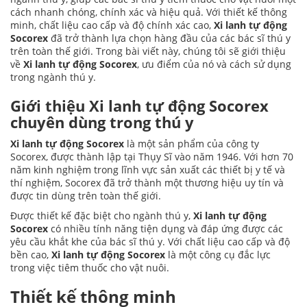
cách nhanh chóng, chính xác và hiệu quả. Với thiết kế thông
minh, chất liệu cao cấp và độ chính xác cao,
Xi lanh tự động
Socorex
đã trở thành lựa chọn hàng đầu của các bác sĩ thú y
trên toàn thế giới. Trong bài viết này, chúng tôi sẽ giới thiệu
về
Xi lanh tự động Socorex
, ưu điểm của nó và cách sử dụng
trong ngành thú y.
Giới thiệu
Xi lanh tự động Socorex
chuyên dùng trong thú y
Xi lanh tự động Socorex
là một sản phẩm của công ty
Socorex, được thành lập tại Thụy Sĩ vào năm 1946. Với hơn 70
năm kinh nghiệm trong lĩnh vực sản xuất các thiết bị y tế và
thí nghiệm, Socorex đã trở thành một thương hiệu uy tín và
được tin dùng trên toàn thế giới.
Được thiết kế đặc biệt cho ngành thú y,
Xi lanh tự động
Socorex
có nhiều tính năng tiện dụng và đáp ứng được các
yêu cầu khắt khe của bác sĩ thú y. Với chất liệu cao cấp và độ
bền cao,
Xi lanh tự động Socorex
là một công cụ đắc lực
trong việc tiêm thuốc cho vật nuôi.
Thiết kế thông minh