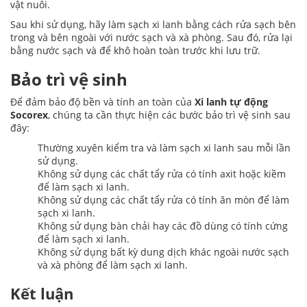
vật nuôi.
Sau khi sử dụng, hãy làm sạch xi lanh bằng cách rửa sạch bên
trong và bên ngoài với nước sạch và xà phòng. Sau đó, rửa lại
bằng nước sạch và để khô hoàn toàn trước khi lưu trữ.
Bảo trì vệ sinh
Để đảm bảo độ bền và tính an toàn của
Xi lanh tự động
Socorex
, chúng ta cần thực hiện các bước bảo trì vệ sinh sau
đây:
Thường xuyên kiểm tra và làm sạch xi lanh sau mỗi lần
sử dụng.
Không sử dụng các chất tẩy rửa có tính axit hoặc kiềm
để làm sạch xi lanh.
Không sử dụng các chất tẩy rửa có tính ăn mòn để làm
sạch xi lanh.
Không sử dụng bàn chải hay các đồ dùng có tính cứng
để làm sạch xi lanh.
Không sử dụng bất kỳ dung dịch khác ngoài nước sạch
và xà phòng để làm sạch xi lanh.
Kết luận