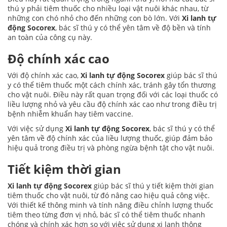
thú y phải tiêm thuốc cho nhiều loại vật nuôi khác nhau, từ
những con chó nhỏ cho đến những con bò lớn. Với
Xi lanh tự
động Socorex
, bác sĩ thú y có thể yên tâm về độ bền và tính
an toàn của công cụ này.
Độ chính xác cao
Với độ chính xác cao,
Xi lanh tự động Socorex
giúp bác sĩ thú
y có thể tiêm thuốc một cách chính xác, tránh gây tổn thương
cho vật nuôi. Điều này rất quan trọng đối với các loại thuốc có
liều lượng nhỏ và yêu cầu độ chính xác cao như trong điều trị
bệnh nhiễm khuẩn hay tiêm vaccine.
Với việc sử dụng
Xi lanh tự động Socorex
, bác sĩ thú y có thể
yên tâm về độ chính xác của liều lượng thuốc, giúp đảm bảo
hiệu quả trong điều trị và phòng ngừa bệnh tật cho vật nuôi.
Tiết kiệm thời gian
Xi lanh tự động Socorex
giúp bác sĩ thú y tiết kiệm thời gian
tiêm thuốc cho vật nuôi, từ đó nâng cao hiệu quả công việc.
Với thiết kế thông minh và tính năng điều chỉnh lượng thuốc
tiêm theo từng đơn vị nhỏ, bác sĩ có thể tiêm thuốc nhanh
chóng và chính xác hơn so với việc sử dụng xi lanh thông