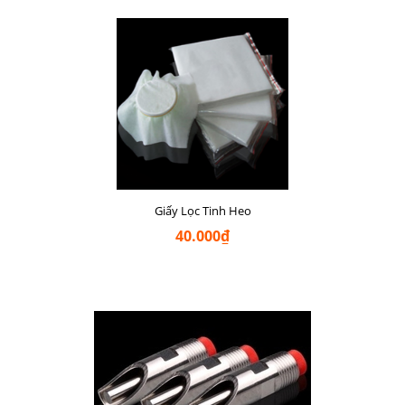
Giấy Lọc Tinh Heo
40.000₫