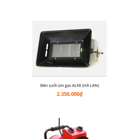
Đèn sưởi úm gas ALKE (HÀ LAN)
2.350.000₫