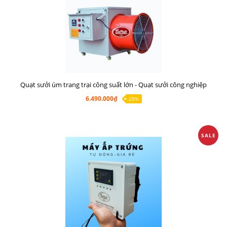
Quạt sưởi úm trang trại công suất lớn - Quạt sưởi công nghiệp
6.490.000₫
-28%
SALE