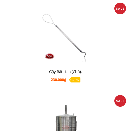
SALE
Gậy Bắt Heo (Chó).
230.000₫
-23%
SALE