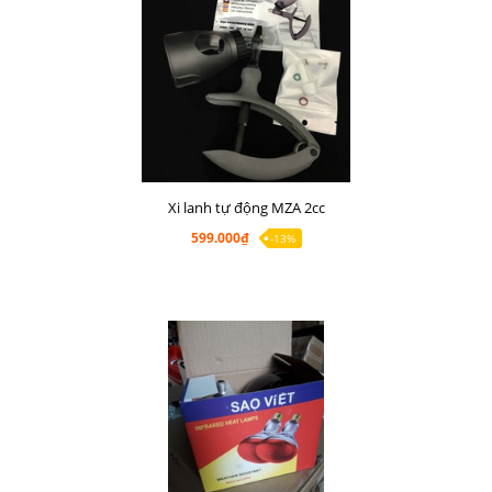
Xi lanh tự động MZA 2cc
599.000₫
-13%