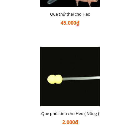
Que thử thai cho Heo
45.000₫
Que phối tinh cho Heo ( Nông )
2.000₫