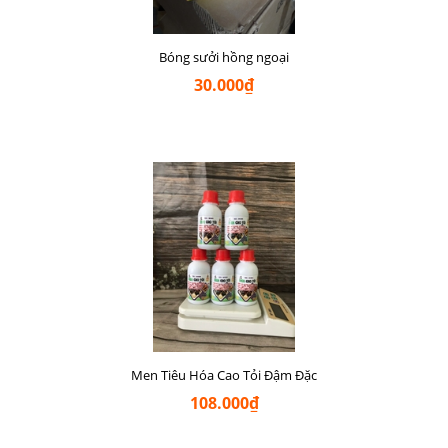
Bóng sưởi hồng ngoại
30.000₫
Men Tiêu Hóa Cao Tỏi Đậm Đặc
108.000₫