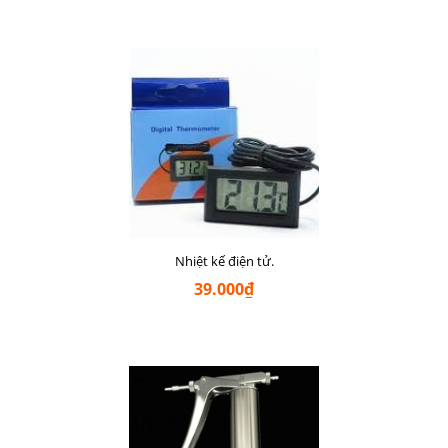
Nhiệt kế điện tử.
39.000₫