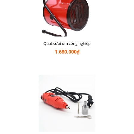
Quạt sưởi úm công nghiệp
1.680.000₫