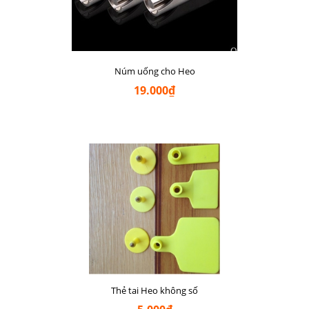
Núm uống cho Heo
19.000₫
Thẻ tai Heo không số