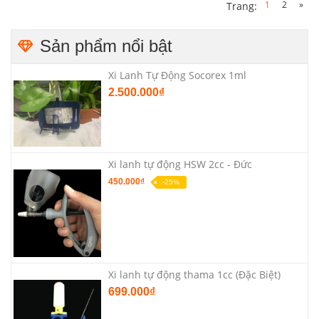
1
2
»
Trang:
Sản phẩm nổi bật
Xi Lanh Tự Động Socorex 1ml
2.500.000₫
Xi lanh tự động HSW 2cc - Đức
450.000₫
-25%
Xi lanh tự động thama 1cc (Đặc Biệt)
699.000₫