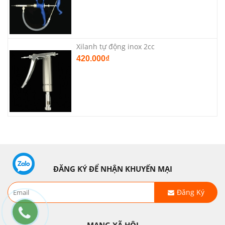
Xilanh tự động inox 2cc
420.000₫
ĐĂNG KÝ ĐỂ NHẬN KHUYẾN MẠI
Đăng Ký
MẠNG XÃ HỘI